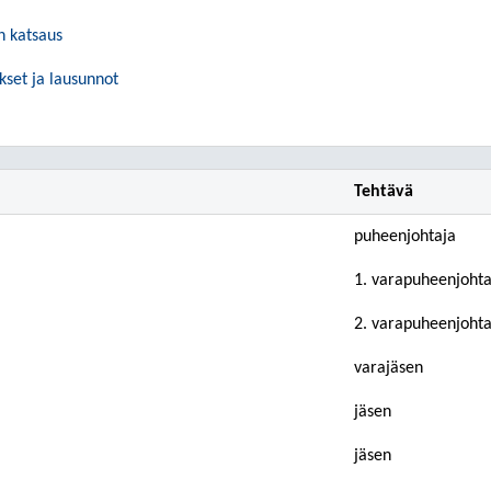
 katsaus
kset ja lausunnot
Tehtävä
puheenjohtaja
1. varapuheenjohta
2. varapuheenjohta
varajäsen
jäsen
jäsen