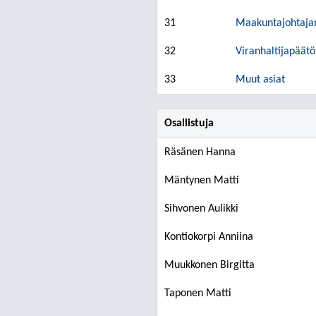
31
Maakuntajohtajan
32
Viranhaltijapäätö
33
Muut asiat
Osallistuja
Räsänen Hanna
Mäntynen Matti
Sihvonen Aulikki
Kontiokorpi Anniina
Muukkonen Birgitta
Taponen Matti