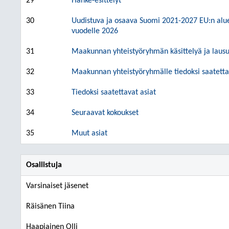
29
Hanke-esittelyt
30
Uudistuva ja osaava Suomi 2021-2027 EU:n alu
vuodelle 2026
31
Maakunnan yhteistyöryhmän käsittelyä ja lausu
32
Maakunnan yhteistyöryhmälle tiedoksi saatetta
33
Tiedoksi saatettavat asiat
34
Seuraavat kokoukset
35
Muut asiat
Osallistuja
Varsinaiset jäsenet
Räisänen Tiina
Haapiainen Olli