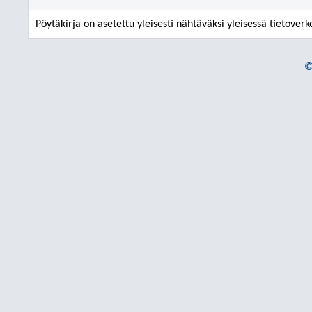
Pöytäkirja on asetettu yleisesti nähtäväksi yleisessä tietoverk
©