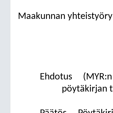
Maakunnan yhteistyör
Ehdotus
(MYR:n 
pöytäkirjan 