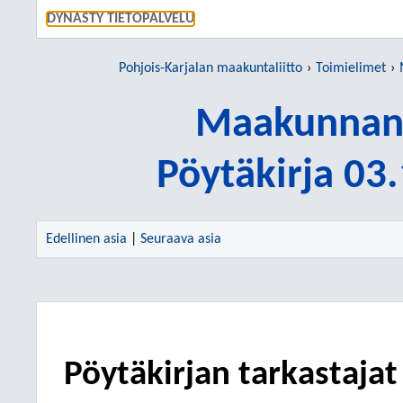
SIIRRY S
DYNASTY TIETOPALVELU
Pohjois-Karjalan maakuntaliitto
Toimielimet
Maakunnan 
Pöytäkirja 03
Edellinen asia
|
Seuraava asia
Pöytäkirjan tarkastajat