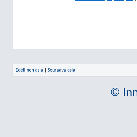
Edellinen asia
|
Seuraava asia
© Inn