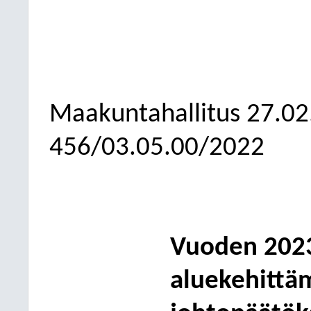
Maakuntahallitus
27.02
456/03.05.00/2022
Vuoden 202
aluekehittä