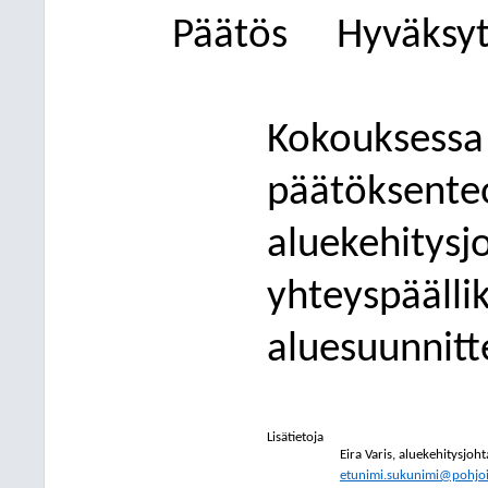
Päätös
Hyväksytt
Kokouksessa l
päätöksenteo
aluekehitysjo
yhteyspäälli
aluesuunnitt
Lisätietoja
Eira Varis,
aluekehitysjoht
etunimi.sukunimi@pohjois