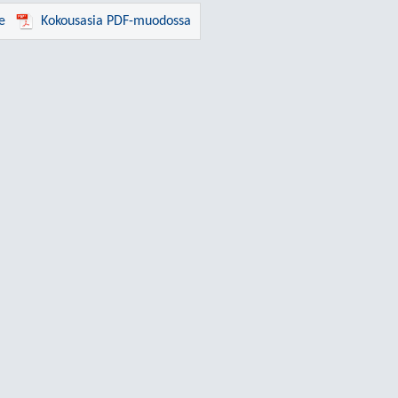
e
Kokousasia PDF-muodossa