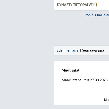
DYNASTY TIETOPALVELU
Pohjois-Karjala
Edellinen asia
| Seuraava asia
Muut asiat
Maakuntahallitus
27.03.2023
Ei 