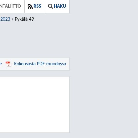
NTALIITTO
RSS
HAKU
.2023
Pykälä 49
e
Kokousasia PDF-muodossa