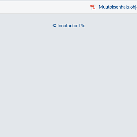
Muutoksenhakuohj
© Innofactor Plc