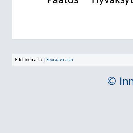
Päätös
Hyväksytt
Edellinen asia |
Seuraava asia
© Inn