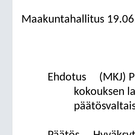
Maakuntahallitus
19.06
Ehdotus
(MKJ)
P
kokouksen lai
päätösvaltais