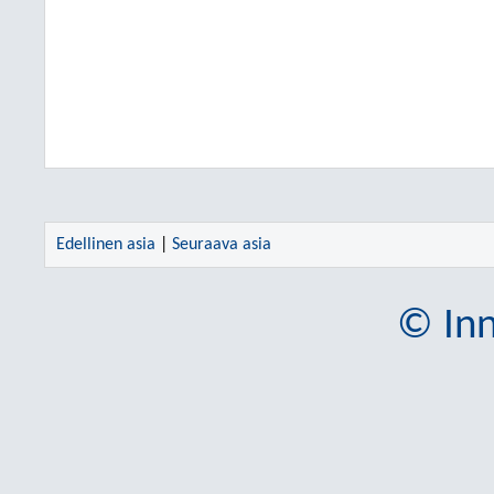
Edellinen asia
|
Seuraava asia
© Inn