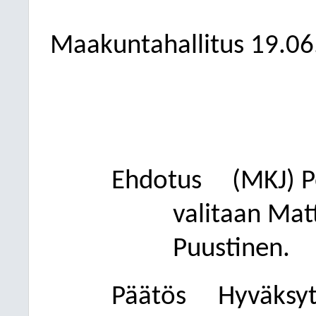
Maakuntahallitus
19.06
Ehdotus
(MKJ)
P
valitaan Mat
Puustinen.
Päätös
Hyväksytt