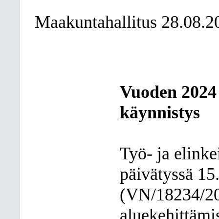
Maakuntahallitus 28.08.2
Vuoden 2024 
käynnistys
Työ- ja elinke
päivätyssä 15
(VN/18234/2
aluekehittämis