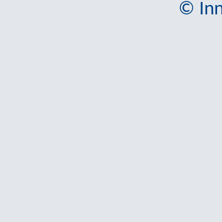
© Inn