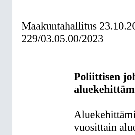
Maakuntahallitus
23.10.2
229/03.05.00/2023
Poliittisen j
aluekehittäm
Aluekehittämi
vuosittain al