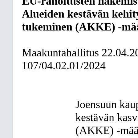
EU-rahoitusten hakemise
Alueiden kestävän kehit
tukeminen (AKKE) -mä
Maakuntahallitus
22.04.2
107/04.02.01/2024
Joensuun kaup
kestävän kasv
(AKKE) -määr