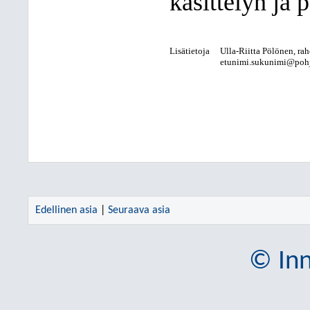
käsittelyn ja 
Lisätietoja
Ulla-Riitta Pölönen, rah
etunimi.sukunimi@pohjo
Edellinen asia
|
Seuraava asia
© Inn