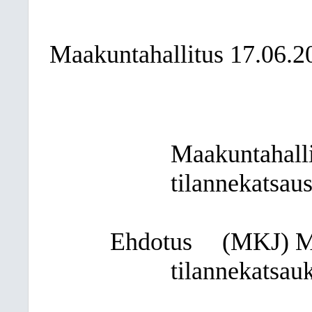
Maakuntahallitus 17.06.2
Maakuntahalli
tilannekatsau
Ehdotus
(MKJ) Ma
tilannekatsauk