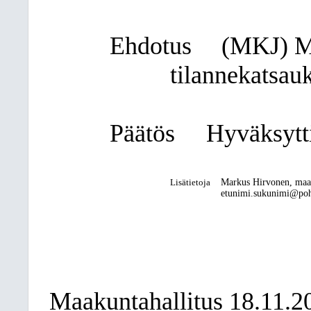
Ehdotus
(MKJ) Ma
tilannekatsauk
Päätös
Hyväksytti
Lisätietoja
Markus Hirvonen, maa
etunimi.sukunimi@pohj
Maakuntahallitus 18.11.2