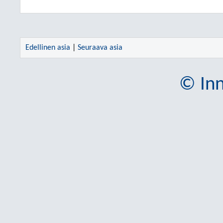
Edellinen asia
|
Seuraava asia
© Inn