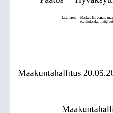
Lisätietoja
Markus Hirvonen, maa
etunimi.sukunimi@pohj
Maakuntahallitus 20.05.2
Maakuntahalli