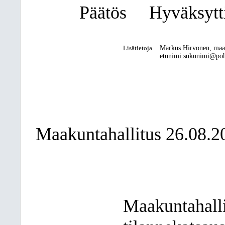
Päätös
Hyväksytti
Lisätietoja
Markus Hirvonen, maa
etunimi.sukunimi@pohj
Maakuntahallitus 26.08.2
Maakuntahalli