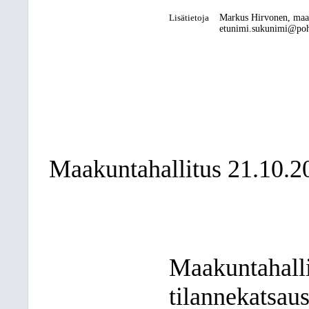
Lisätietoja
Markus Hirvonen, maa
etunimi.sukunimi@pohj
Maakuntahallitus 21.10.2
Maakuntahalli
tilannekatsau