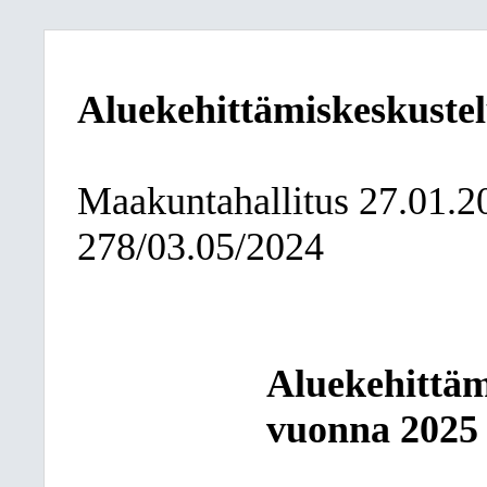
Aluekehittämiskeskustel
Maakuntahallitus
27.01.2
278/03.05/2024
Aluekehittäm
vuonna 2025