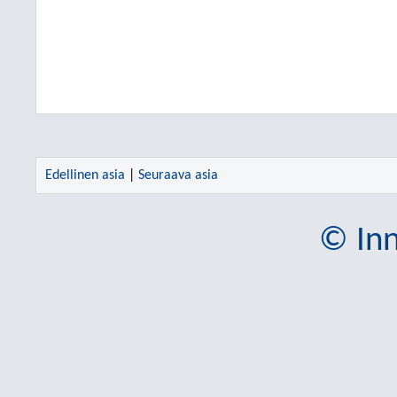
Edellinen asia
|
Seuraava asia
© Inn