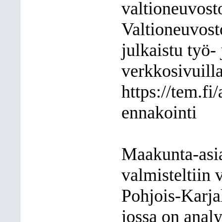
valtioneuvosto
Valtioneuvost
julkaistu työ-
verkkosivuilla
https://tem.fi
ennakointi
Maakunta-asi
valmisteltiin
Pohjois-Karja
jossa on anal