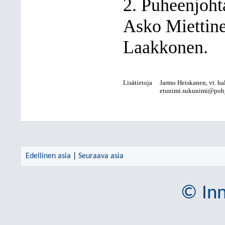
2. Puheenjohta
Asko Miettine
Laakkonen.
Lisätietoja
Jarmo Heiskanen, vt. hal
etunimi.sukunimi@pohjo
Edellinen asia
|
Seuraava asia
© Inn