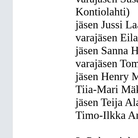
Kontiolahti)
jäsen Jussi L
varajäsen Eil
jäsen Sanna H
varajäsen To
jäsen Henry M
Tiia-Mari Mä
jäsen Teija A
Timo-Ilkka A