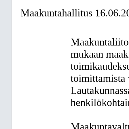
Maakuntahallitus 16.06.2
Maakuntaliito
mukaan maakun
toimikaudekse
toimittamista
Lautakunnassa 
henkilökohtai
Maakuntavaltu