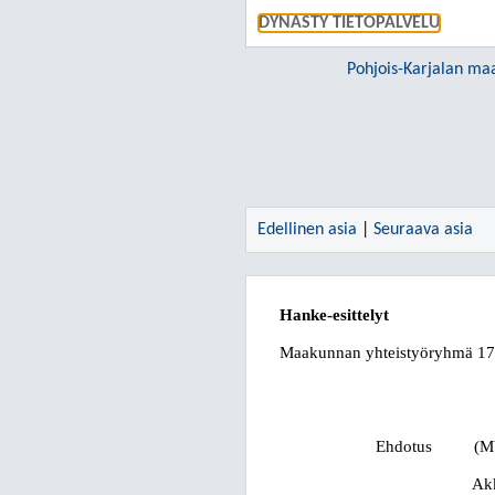
DYNASTY TIETOPALVELU
Pohjois-Karjalan maa
Edellinen asia
|
Seuraava asia
Hanke-esittelyt
Maakunnan yhteistyöryhmä
17
Ehdotus
(M
Akk