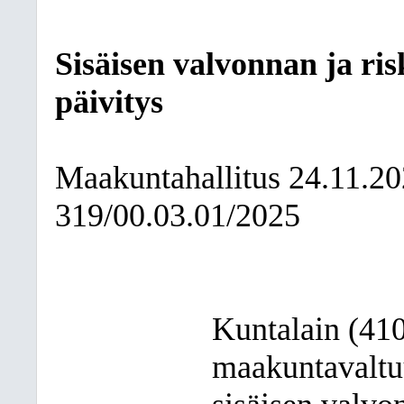
Sisäisen valvonnan ja ri
päivitys
Maakuntahallitus
24.11.2
319/00.03.01/2025
Kuntalain (410
maakuntavaltu