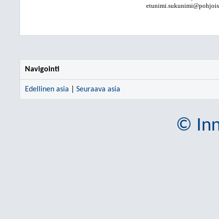
etunimi.sukunimi@pohjois-k
Navigointi
Edellinen asia
|
Seuraava asia
© Inn