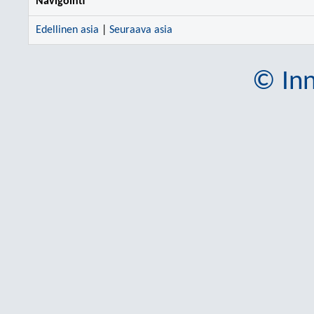
Navigointi
Edellinen asia
|
Seuraava asia
© Inn