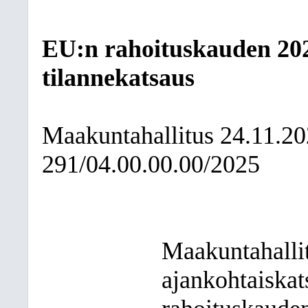
EU:n rahoituskauden 202
tilannekatsaus
Maakuntahallitus
24.11.2
291/04.00.00.00/2025
Maakuntahalli
ajankohtaiska