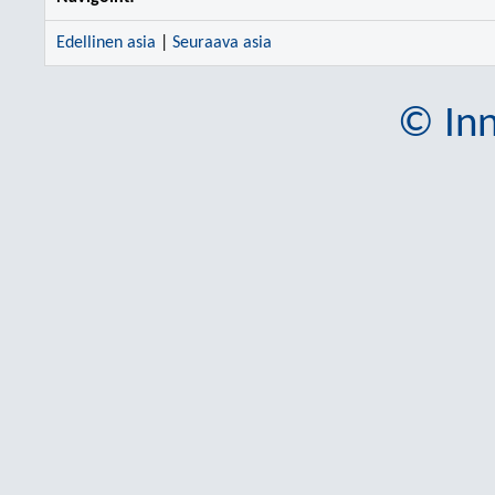
Edellinen asia
|
Seuraava asia
© Inn