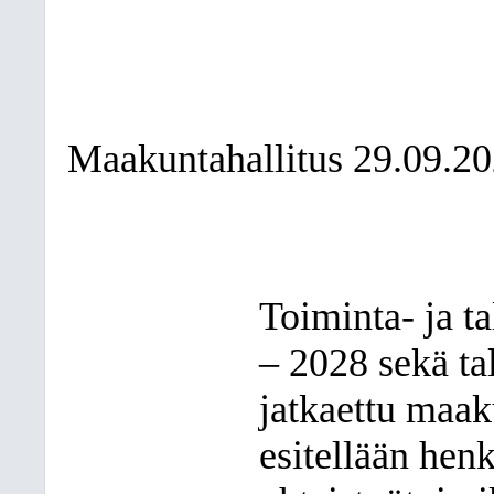
Maakuntahallitus 29.09.20
Toiminta- ja t
– 2028 sekä ta
jatkaettu maak
esitellään henk