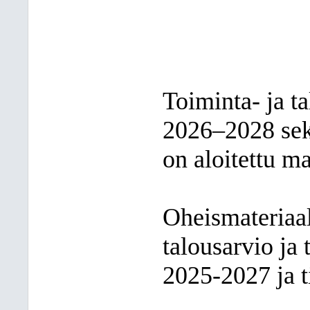
Toiminta- ja t
2026–2028 sek
on aloitettu ma
Oheismateriaa
talousarvio ja
2025-2027 ja t