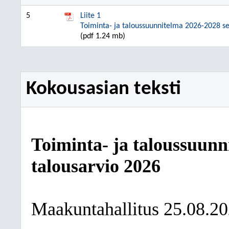
5
Liite 1
Toiminta- ja taloussuunnitelma 2026-2028 sek
(pdf 1.24 mb)
Kokousasian teksti
Toiminta- ja taloussuunn
talousarvio 2026
Maakuntahallitus 25.08.2