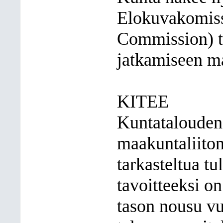
Elokuvakomiss
Commission) t
jatkamiseen ma
KITEE
Kuntatalouden
maakuntaliiton
tarkasteltua tu
tavoitteeksi on
tason nousu vu