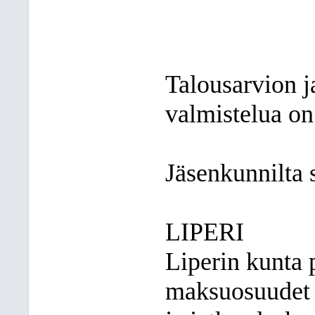
Talousarvion j
valmistelua on 
Jäsenkunnilta 
LIPERI
Liperin kunta 
maksuosuudet 