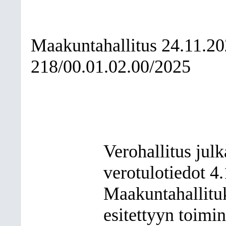
Maakuntahallitus
24.11.2
218/00.01.02.00/2025
Verohallitus jul
verotulotiedot 4
Maakuntahallituk
esitettyyn toimi