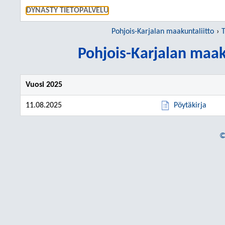
SIIRRY S
DYNASTY TIETOPALVELU
Pohjois-Karjalan maakuntaliitto
T
Pohjois-Karjalan maak
Vuosi 2025
11.08.2025
Pöytäkirja
©