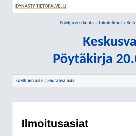
SIIRRY S
DYNASTY TIETOPALVELU
Polvijärven kunta
Toimielimet
Kesk
Keskusva
Pöytäkirja 20
Edellinen asia
|
Seuraava asia
Ilmoitusasiat