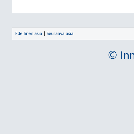
Edellinen asia
|
Seuraava asia
© Inn