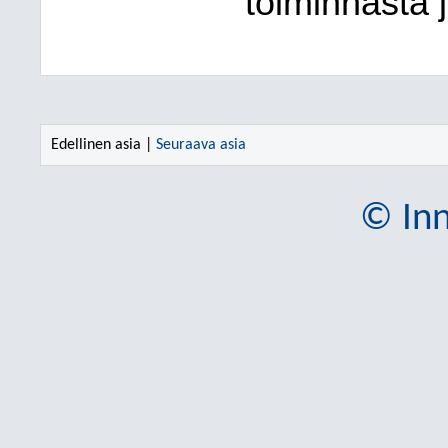
toiminnasta j
Edellinen asia |
Seuraava asia
© Inn