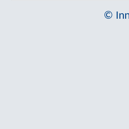
© Inn