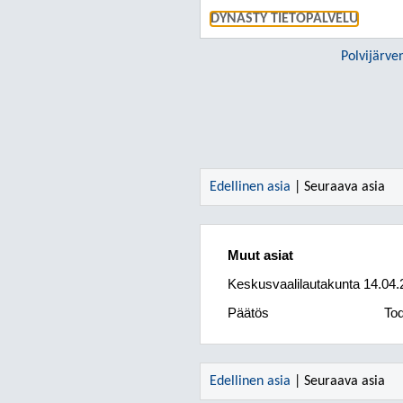
DYNASTY TIETOPALVELU
Polvijärve
Edellinen asia
| Seuraava asia
Muut asiat
Keskusvaalilautakunta
14.04.
Päätös
Tod
Edellinen asia
| Seuraava asia