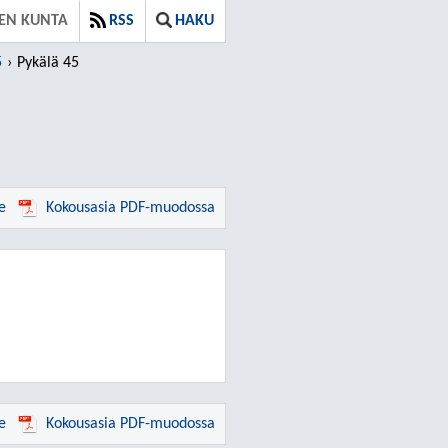
VEN KUNTA
RSS
HAKU
5
Pykälä 45
e
Kokousasia PDF-muodossa
e
Kokousasia PDF-muodossa