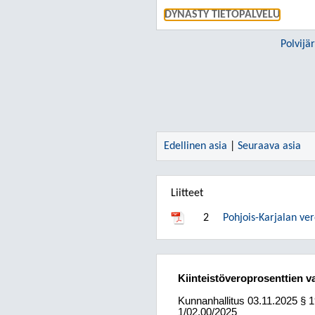
DYNASTY TIETOPALVELU
Polvijä
Edellinen asia
|
Seuraava asia
Liitteet
2
Pohjois-Karjalan ver
Kiinteistöveroprosenttien v
Kunnanhallitus
03.11.2025
§ 
1/02.00/2025