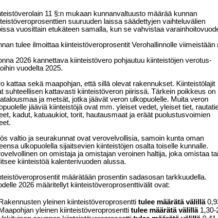
nteistöverolain 11 §:n mukaan kunnanvaltuusto määrää kunnan
nteistöveroprosenttien suuruuden laissa säädettyjen vaihteluvälien
oissa vuosittain etukäteen samalla, kun se vahvistaa varainhoitovuod
nan tulee ilmoittaa kiinteistöveroprosentit Verohallinnolle viimeistää
onna 2026
kannettava kiinteistövero pohjautuu kiinteistöjen verotus-
oihin vuodelta 2025.
o kattaa sekä maapohjan, että sillä olevat rakennukset. Kiinteistölajit
t suhteellisen kattavasti kiinteistöveron piirissä. Tärkein poikkeus
on
talousmaa ja metsät, jotka jäävät veron ulkopuolelle. Muita veron
opuolelle jääviä kiinteistöjä ovat mm. yleiset vedet, yleiset tiet,
rautati
eet, kadut, katuaukiot, torit, hautausmaat ja eräät
puolustusvoimien
eet.
s valtio ja seurakunnat ovat verovelvollisia, samoin kunta oman
eensa ulkopuolella sijaitsevien kiinteistöjen osalta toiselle kunnalle.
ovelvollinen on omistaja ja omistajan veroinen haltija, joka omistaa ta
litsee kiinteistöä kalenterivuoden alussa.
nteistöveroprosentit määrätään prosentin sadasosan tarkkuudella.
delle 2026 määritellyt kiinteistöveroprosenttivälit ovat:
Rakennusten yleinen kiinteistöveroprosentti
tulee määrätä välillä
0,9
Maapohjan yleinen kiinteistöveroprosentti
tulee määrätä välillä
1,30-