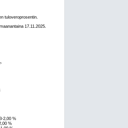
en tuloveroprosentin.
n maanantaina 17.11.2025.
e-
i
3-2,00 %
2,00 %