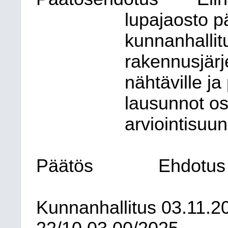
lupajaosto p
kunnanhallitu
rakennusjärj
nähtäville ja 
lausunnot osa
arviointisuu
Päätös
Ehdotus 
Kunnanhallitus
03.11.2