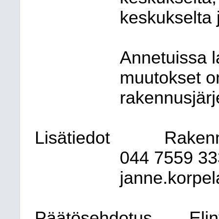
keskukselta 
Annetuissa l
muutokset on
rakennusjär
Lisätiedot
Rakenn
044 7559 33
janne.korpe
Päätösehdotus
Eli