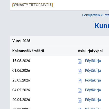
SIIRRY S
DYNASTY TIETOPALVELU
Polvijärven kunt
Kunn
Vuosi 2026
Kokouspäivämäärä
Asiakirjatyyppi
15.06.2026
Pöytäkirja
01.06.2026
Pöytäkirja
25.05.2026
Pöytäkirja
04.05.2026
Pöytäkirja
20.04.2026
Pöytäkirja