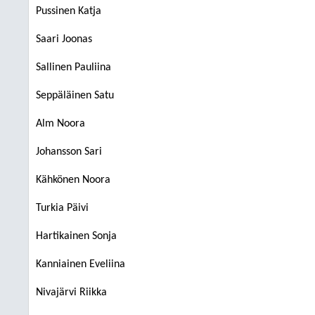
Pussinen Katja
Saari Joonas
Sallinen Pauliina
Seppäläinen Satu
Alm Noora
Johansson Sari
Kähkönen Noora
Turkia Päivi
Hartikainen Sonja
Kanniainen Eveliina
Nivajärvi Riikka