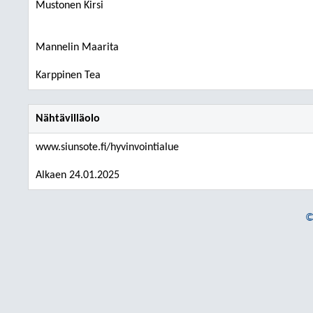
Mustonen Kirsi
Mannelin Maarita
Karppinen Tea
Nähtävilläolo
www.siunsote.fi/hyvinvointialue
Alkaen 24.01.2025
©