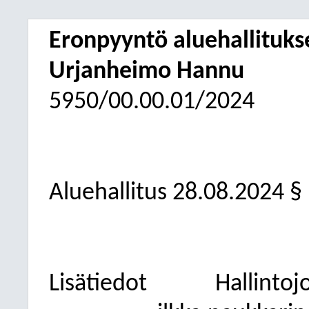
Eronpyyntö aluehallituks
Urjanheimo Hannu
5950/00.00.01/2024
Aluehallitus 28.08.2024 §
Lisätiedot
Hallintoj