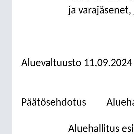
ja varajäsenet,
Aluevaltuusto
11.09.2024
Päätösehdotus
Alueha
Aluehallitus esi