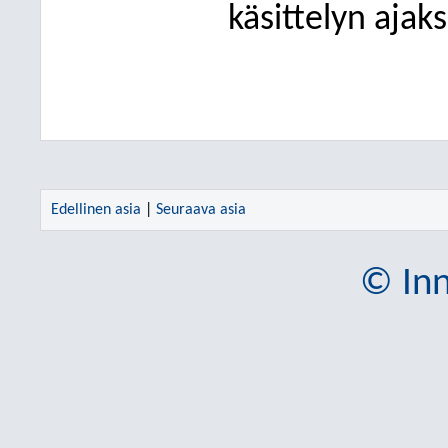
käsittelyn ajaks
Edellinen asia
|
Seuraava asia
© Inn