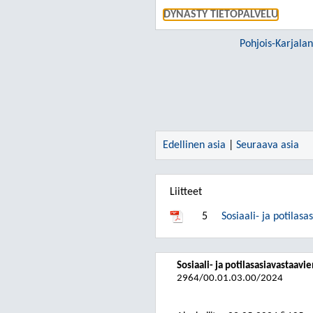
DYNASTY TIETOPALVELU
Edellinen asia
|
Seuraava asia
Liitteet
5
Sosiaali- ja potilas
Sosiaali- ja potilasasiavastaavi
2964/00.01.03.00/2024