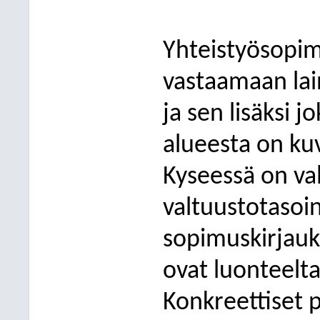
Yhteistyösopim
vastaamaan lai
ja sen lisäksi 
alueesta on kuv
Kyseessä on va
valtuustotasoin
sopimuskirjauks
ovat luonteelta
Konkreettiset 