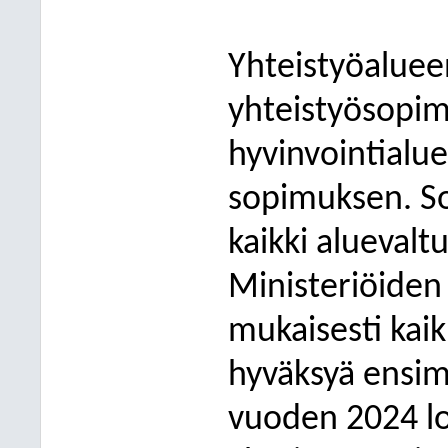
Yhteistyöaluee
yhteistyösopim
hyvinvointialu
sopimuksen. S
kaikki aluevalt
Ministeriöiden
mukaisesti kaik
hyväksyä ensi
vuoden 2024 l