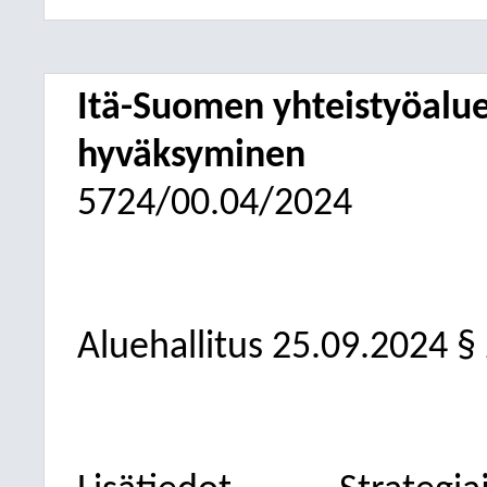
Itä-Suomen yhteistyöalu
hyväksyminen
5724/00.04/2024
Aluehallitus 25.09.2024 §