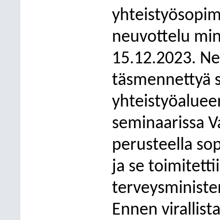
yhteistyösopim
neuvottelu mini
15.12.2023. Ne
täsmennettyä s
yhteistyöalueen
seminaarissa V
perusteella so
ja se toimitettii
terveysminister
Ennen virallis