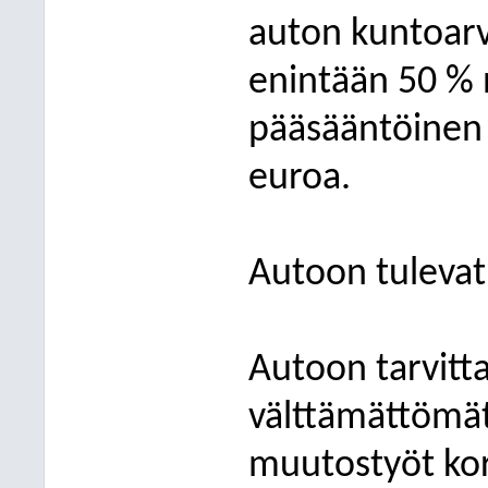
auton kuntoarv
enintään 50 % 
pääsääntöinen
euroa.
Autoon tulevat 
Autoon tarvitt
välttämättömät 
muutostyöt ko