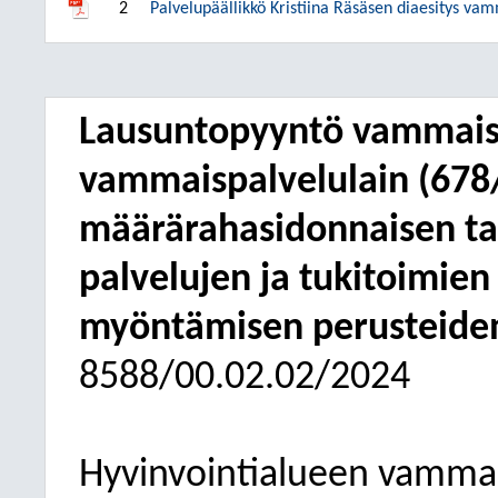
2
Palvelupäällikkö Kristiina Räsäsen diaesitys va
Lausuntopyyntö vammais
vammaispalvelulain (678
määrärahasidonnaisen ta
palvelujen ja tukitoimie
myöntämisen perusteiden
8588/00.02.02/2024
Hyvinvointialueen vamma