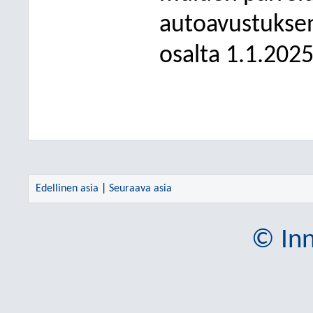
autoavustukse
osalta 1.1.2025
Edellinen asia
|
Seuraava asia
© Inn