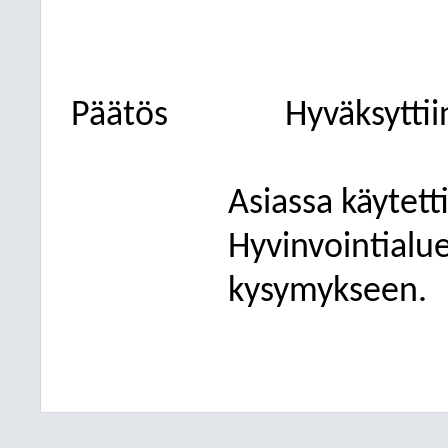
Päätös
Hyväksyttii
Asiassa käytett
Hyvinvointialue
kysymykseen.