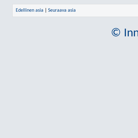
Edellinen asia
|
Seuraava asia
© Inn