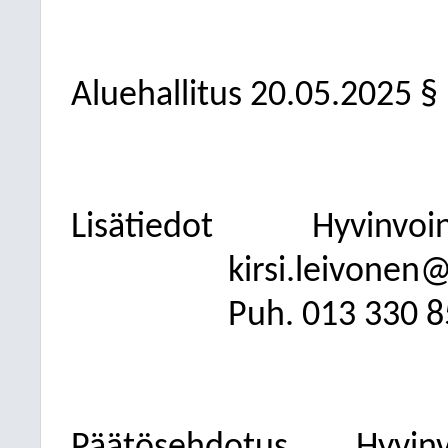
Aluehallitus 20.05.2025 §
Lisätiedot
Hyvinvoin
kirsi.leivonen@
Puh. 013
330 8