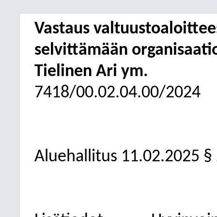
Vastaus valtuustoaloittee
selvittämään organisaatio
Tielinen Ari ym.
7418/00.02.04.00/2024
Aluehallitus 11.02.2025 §