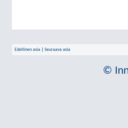
Edellinen asia
|
Seuraava asia
© Inn