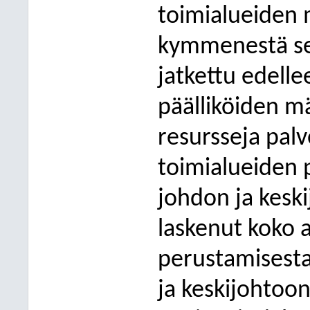
toimialueiden
kymmenestä se
jatkettu edelle
päälliköiden m
resursseja pal
toimialueiden 
johdon ja kesk
laskenut koko 
perustamisesta
ja keskijohtoon