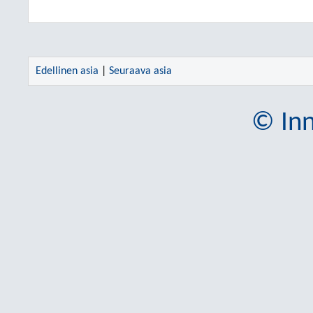
Edellinen asia
|
Seuraava asia
© Inn