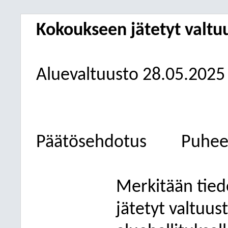
Kokoukseen jätetyt valtuu
Aluevaltuusto
28.05.2025
Päätösehdotus
Puhee
Merkitään tied
jätetyt valtuus