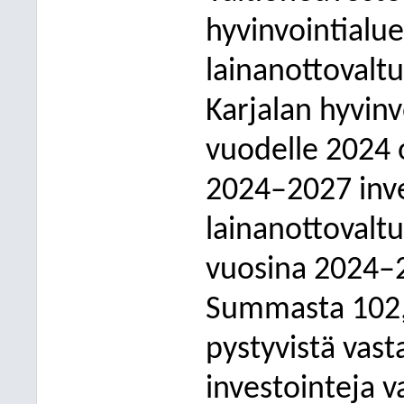
hyvinvointialu
lainanottovaltu
Karjalan hyvinv
vuodelle 2024 o
2024–2027 inve
lainanottovaltu
vuosina 2024–2
Summasta 102,8
pystyvistä vast
investointeja 