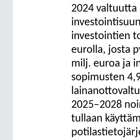
2024 valtuutta 
investointisuu
investointien t
eurolla, josta 
milj. euroa ja 
sopimusten 4,9
lainanottovaltu
2025–2028 noin
tullaan käyttäm
potilastietojär