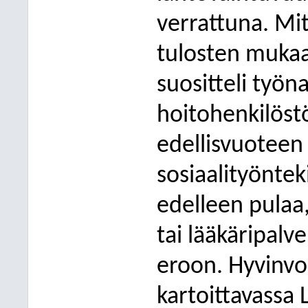
verrattuna. Mit
tulosten mukaa
suositteli työna
hoitohenkilöst
edellisvuoteen 
sosiaalityöntek
edelleen pulaa
tai lääkäripalv
eroon. Hyvinvo
kartoittavassa