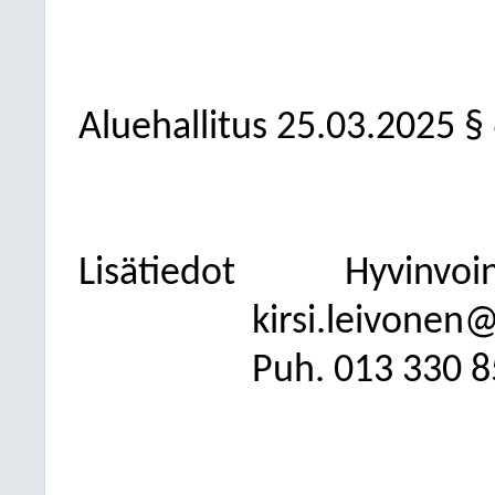
Aluehallitus 25.03.2025 §
Lisätiedot
Hyvinvoin
kirsi.leivonen@
Puh. 013 330 