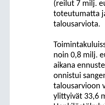
(reilut 7 milj. 
toteutumatta ja
talousarviota.
Toimintakuluiss
noin 0,8 milj. 
aikana ennuste
onnistui sange
talousarvioon 
ylittyivät 33,6 