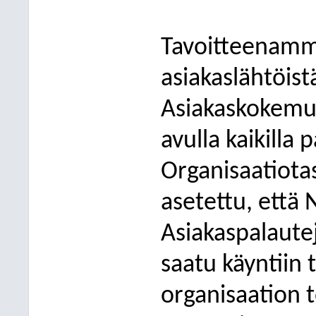
Tavoitteenamm
asiakaslähtöist
Asiakaskokemu
avulla kaikilla
Organisaatiotas
asetettu, että 
Asiakaspalaute
saatu käyntiin
organisaation t