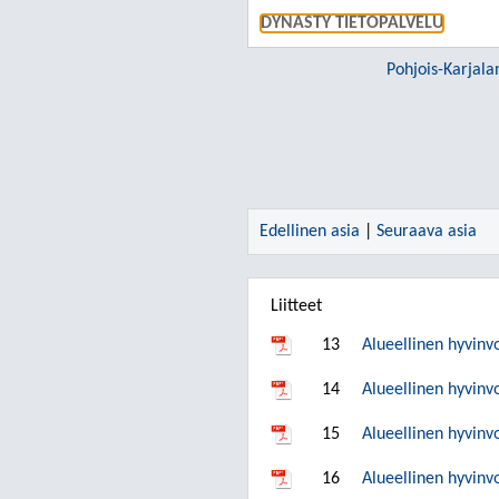
DYNASTY TIETOPALVELU
Edellinen asia
|
Seuraava asia
Liitteet
13
Alueellinen hyvinv
14
Alueellinen hyvinv
15
Alueellinen hyvinv
16
Alueellinen hyvinv