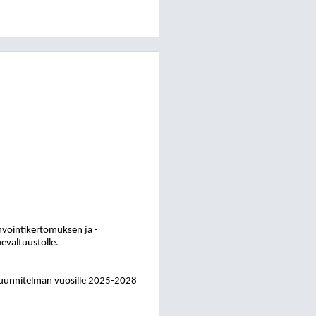
nvointikertomuksen ja -
evaltuustolle.
-suunnitelman vuosille 2025-2028