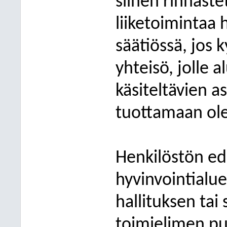
siihen rinnast
liiketoimintaa 
säätiössä, jos 
yhteisö, jolle 
käsiteltävien a
tuottamaan ole
Henkilöstön ed
hyvinvointialue
hallituksen tai
toimielimen pu