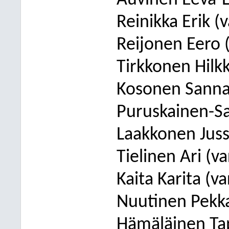
Auvinen Eeva-L
Reinikka Erik (
Reijonen Eero 
Tirkkonen Hilk
Kosonen Sanna 
Puruskainen-Sa
Laakkonen Juss
Tielinen Ari (va
Kaita Karita (v
Nuutinen Pekka
Hämäläinen Tapi