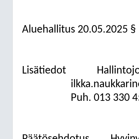
Aluehallitus 20.05.2025 §
Lisätiedot
Hallintoj
ilkka.naukkari
Puh. 013
330 4