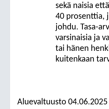
sekä naisia et
40 prosenttia, j
johdu. Tasa-ar
varsinaisia ja 
tai hänen henk
kuitenkaan tar
Aluevaltuusto
04.06.2025