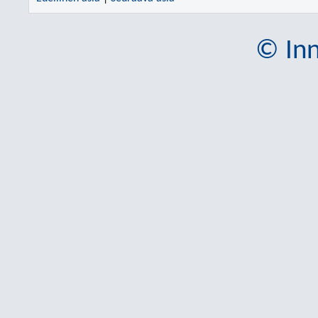
© Inn