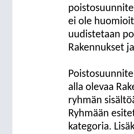
poistosuunnite
ei ole huomioit
uudistetaan po
Rakennukset ja
Poistosuunnite
alla olevaa Ra
ryhmän sisältöä
Ryhmään esitet
kategoria. Lis