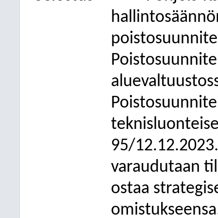
hallintosäänn
poistosuunnite
Poistosuunnite
aluevaltuustos
Poistosuunnite
teknisluonteise
95/12.12.2023. 
varaudutaan til
ostaa strategise
omistukseensa.