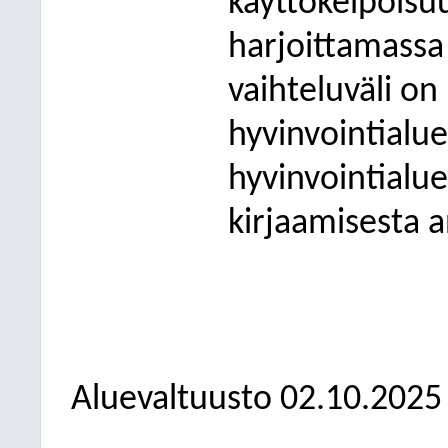
käyttökelpoisu
harjoittamassa
vaihteluväli on
hyvinvointialue
hyvinvointialu
kirjaamisesta 
Aluevaltuusto
02.10.2025