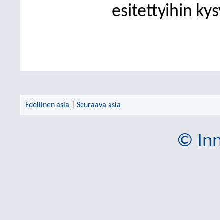
esitettyihin ky
Edellinen asia
|
Seuraava asia
© Inn