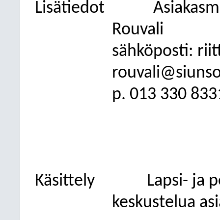
Lisätiedot
Asiakasm
Rouvali
sähköposti: ri
rouvali@siunso
p. 013
330 833
Käsittely
Lapsi- ja 
keskustelua asi