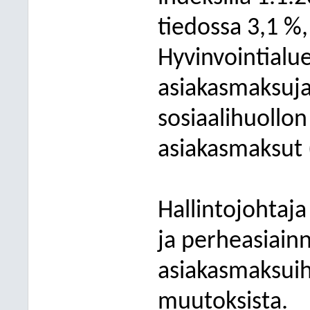
tiedossa 3,1 
Hyvinvointialue
asiakasmaksuja
sosiaalihuollon
asiakasmaksut 
Hallintojohtaja
ja perheasiain
asiakasmaksuihi
muutoksista.