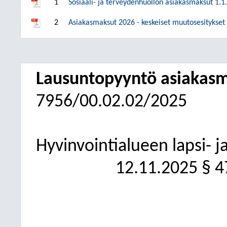
1
Sosiaali- ja terveydenhuollon asiakasmaksut 1.1
2
Asiakasmaksut 2026 - keskeiset muutosesitykse
Lausuntopyyntö asiakasm
7956/00.02.02/2025
Hyvinvointialueen lapsi- 
12.11.2025
§ 4