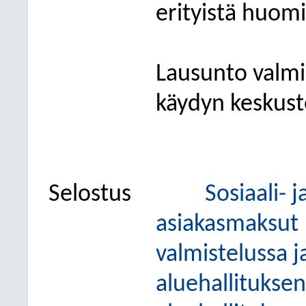
erityistä huomi
Lausunto valmi
käydyn keskust
Selostus
Sosiaali- 
asiakasmaksut 
valmistelussa j
aluehallitukse