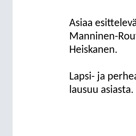
Asiaa esittelev
Manninen-Rouva
Heiskanen.
Lapsi- ja perhe
lausuu asiasta.