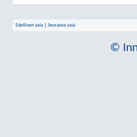
Edellinen asia
|
Seuraava asia
© Inn