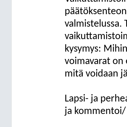
päätöksenteon
valmistelussa. 
vaikuttamistoim
kysymys: Mihin 
voimavarat on e
mitä voidaan j
Lapsi- ja perh
ja kommentoi/ 