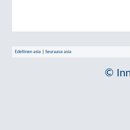
Edellinen asia
|
Seuraava asia
© Inn