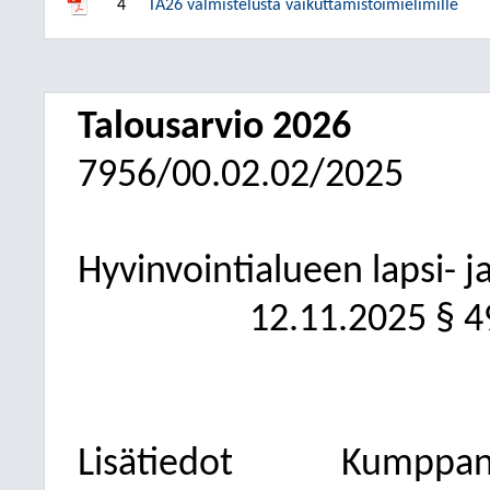
4
TA26 valmistelusta vaikuttamistoimielimille
Talousarvio 2026
7956/00.02.02/2025
Hyvinvointialueen lapsi- 
12.11.2025
§ 4
Lisätiedot
Kumppanu