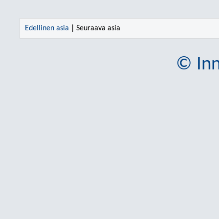
Edellinen asia
| Seuraava asia
© Inn