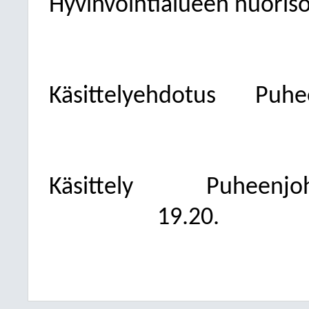
Hyvinvointialueen nuoris
Käsittelyehdotus
Puhe
Käsittely
Puheenjoh
19.20.