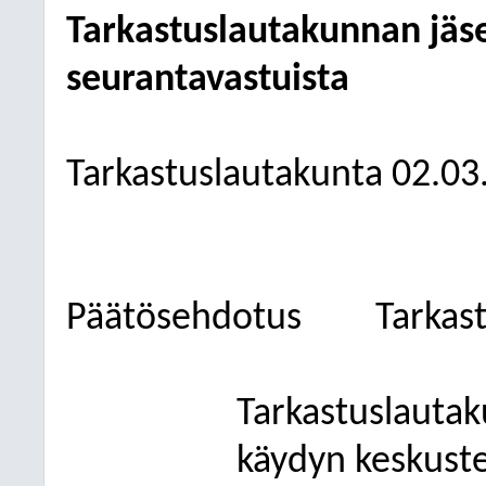
Tarkastuslautakunnan jäs
seurantavastuista
Tarkastuslautakunta
02.03
Päätösehdotus
Tarkast
Tarkastuslautak
käydyn keskuste