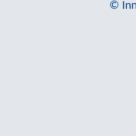
© Inn