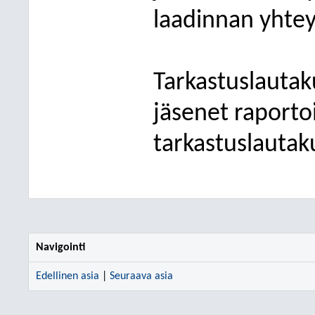
laadinnan yhte
Tarkastuslautak
jäsenet raporto
tarkastuslauta
Navigointi
Edellinen asia
|
Seuraava asia