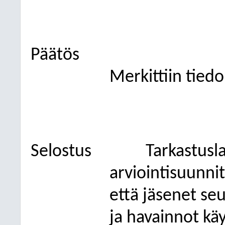
Päätös
Merkittiin tiedo
Selostus
Tarkastusl
arviointisuunni
että jäsenet seu
ja havainnot kä