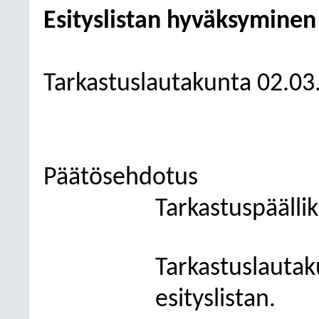
Esityslistan hyväksyminen
Tarkastuslautakunta
02.03
Päätösehdotus
Tarkastuspäällik
Tarkastuslauta
esityslistan.