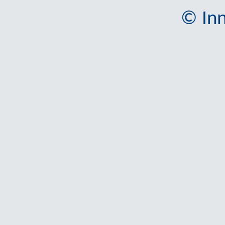
© Inn