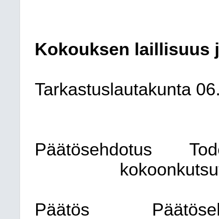
Kokouksen laillisuus 
Tarkastuslautakunta
06
Päätösehdotus
Tod
kokoonkutsut
Päätös
Päätöse