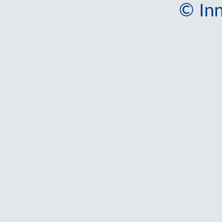
© Inn