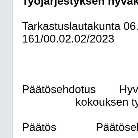
Työjärjestyksen hyvä
Tarkastuslautakunta
06
161/00.02.02/2023
Päätösehdotus
Hyv
kokouksen ty
Päätös
Päätöse