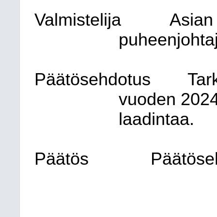
Valmistelija
Asian 
puheenjohta
Päätösehdotus
Tar
vuoden 2024
laadintaa.
Päätös
Päätöse