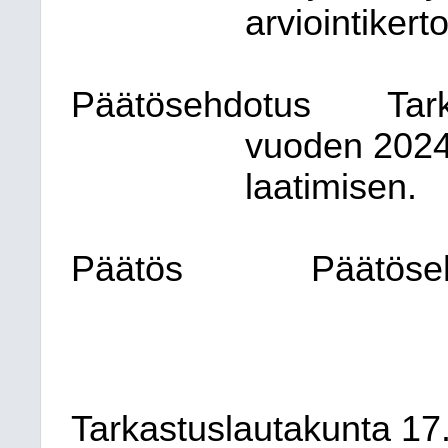
arviointikert
Päätösehdotus
Tar
vuoden 2024
laatimisen.
Päätös
Päätöse
Tarkastuslautakunta 17