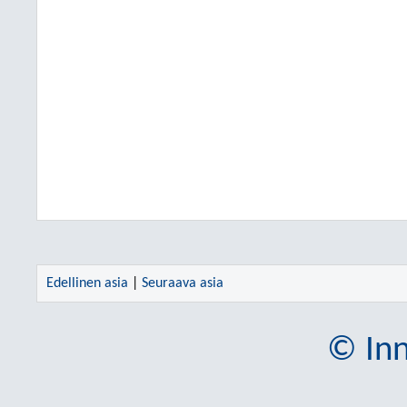
Edellinen asia
|
Seuraava asia
© Inn