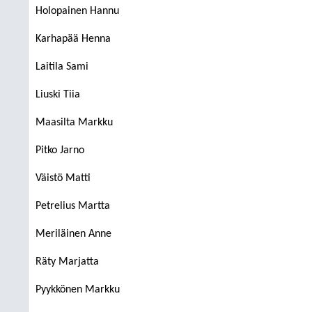
Holopainen Hannu
Karhapää Henna
Laitila Sami
Liuski Tiia
Maasilta Markku
Pitko Jarno
Väistö Matti
Petrelius Martta
Meriläinen Anne
Räty Marjatta
Pyykkönen Markku