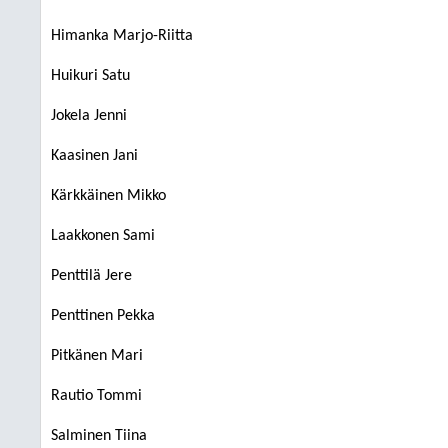
Himanka Marjo-Riitta
Huikuri Satu
Jokela Jenni
Kaasinen Jani
Kärkkäinen Mikko
Laakkonen Sami
Penttilä Jere
Penttinen Pekka
Pitkänen Mari
Rautio Tommi
Salminen Tiina