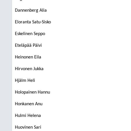
Dannenberg Alia
Eloranta Satu-Sisko
Eskelinen Seppo
Eteläpää Päivi
Heinonen Eila
Hirvonen Jukka
Hjälm Heli
Holopainen Hannu
Honkanen Anu
Hulmi Helena
Huovinen Sari