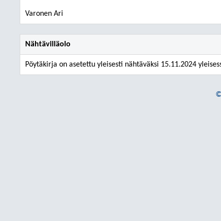
Varonen Ari
Nähtävilläolo
Pöytäkirja on asetettu yleisesti nähtäväksi 15.11.2024 yleises
©