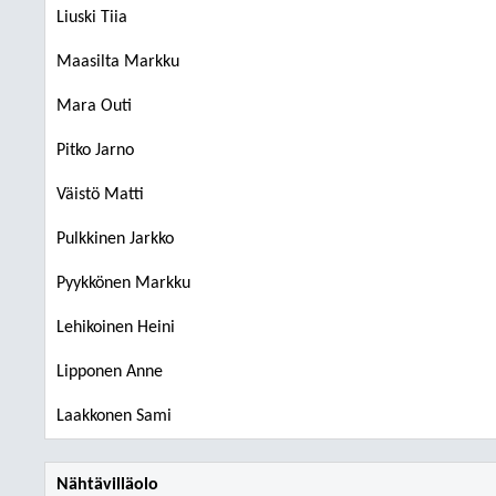
Liuski Tiia
Maasilta Markku
Mara Outi
Pitko Jarno
Väistö Matti
Pulkkinen Jarkko
Pyykkönen Markku
Lehikoinen Heini
Lipponen Anne
Laakkonen Sami
Nähtävilläolo