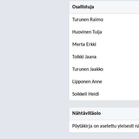
Osallistuja
Turunen Raimo
Huovinen Tuija
Merta Erkki
Tolkki Jaana
Turunen Jaakko
Lipponen Anne
Soikkeli Heidi
Nähtävilläolo
Pöytäkirja on asetettu yleisesti n