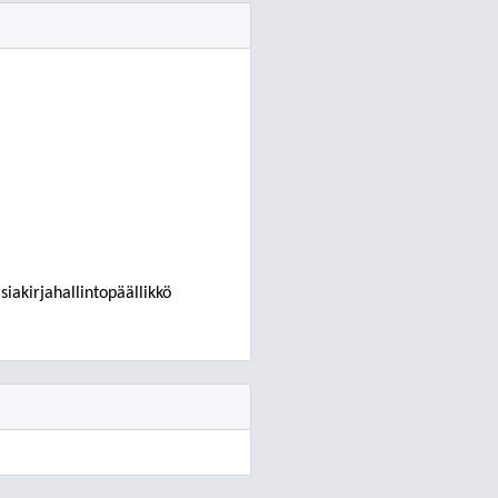
siakirjahallintopäällikkö