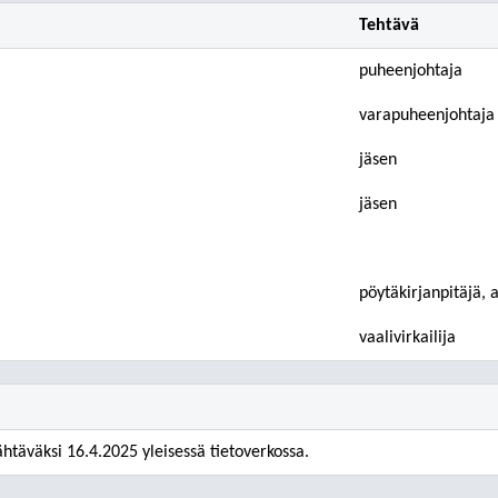
Tehtävä
puheenjohtaja
varapuheenjohtaja
jäsen
jäsen
pöytäkirjanpitäjä, a
vaalivirkailija
ähtäväksi 16.4.2025 yleisessä tietoverkossa.