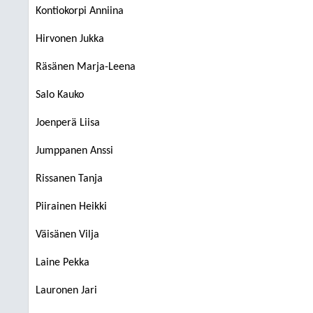
Kontiokorpi Anniina
Hirvonen Jukka
Räsänen Marja-Leena
Salo Kauko
Joenperä Liisa
Jumppanen Anssi
Rissanen Tanja
Piirainen Heikki
Väisänen Vilja
Laine Pekka
Lauronen Jari