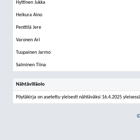
Hyttinen Jukka
Heikura Aino
Penttilä Jere
Varonen Ari
Tuupainen Jarmo
Salminen Tiina
Nähtävilläolo
Pöytäkirja on asetettu yleisesti nähtäväksi 16.4.2025 yleisess
©